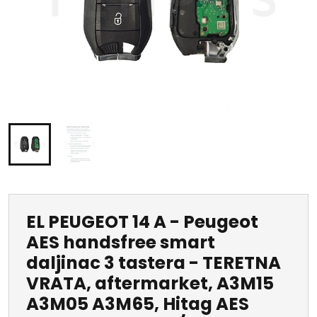
EL PEUGEOT 14 A - Peugeot
AES handsfree smart
daljinac 3 tastera - TERETNA
VRATA, aftermarket, A3M15
A3M05 A3M65, Hitag AES