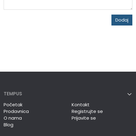
Dodaj
TEMPUS
Početak
Kontakt
Prodavnica
Registrujte se
O nama
Prijavite se
Blog