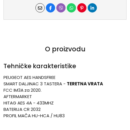
O proizvodu
Tehničke karakteristike
PEUGEOT AES HANDSFREE
SMART DALJINAC 3 TASTERA -
TERETNA VRATA
FCC IM3A
za 2020.
AFTERMARKET
HITAG AES 4A - 433MHZ
BATERIJA CR 2032
PROFIL MAČA HU-HCA / HU83