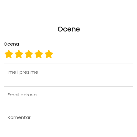
Ocene
Ocena
Ocena 1
Ocena 2
Ocena 3
Ocena 4
Ocena 5
Ime i prezime
Email adresa
Komentar