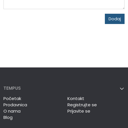
Dodaj
TEMPUS
Početak
Kontakt
Prodavnica
Registrujte se
O nama
Prijavite se
Blog