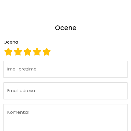
Ocene
Ocena
Ocena 1
Ocena 2
Ocena 3
Ocena 4
Ocena 5
Ime i prezime
Email adresa
Komentar