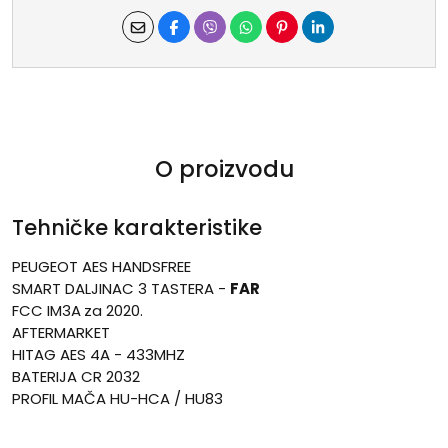
O proizvodu
Tehničke karakteristike
PEUGEOT AES HANDSFREE
SMART DALJINAC 3 TASTERA -
FAR
FCC IM3A
za 2020.
AFTERMARKET
HITAG AES 4A - 433MHZ
BATERIJA CR 2032
PROFIL MAČA HU-HCA / HU83