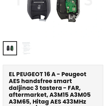
EL PEUGEOT 16 A - Peugeot
AES handsfree smart
daljinac 3 tastera - FAR,
aftermarket, A3M15 A3M05
A3M65, Hitag AES 433MHz