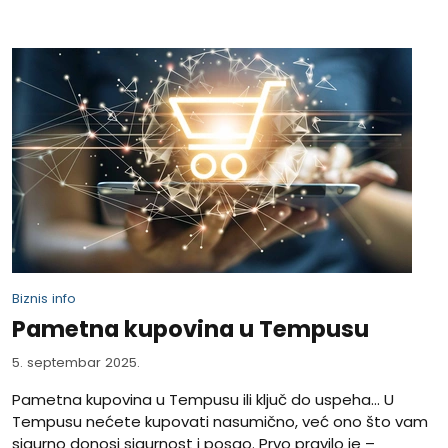
Biznis info
Pametna kupovina u Tempusu
5. septembar 2025.
Pametna kupovina u Tempusu ili ključ do uspeha... U
Tempusu nećete kupovati nasumično, već ono što vam
sigurno donosi sigurnost i posao. Prvo pravilo je –