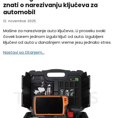
znati o narezivanju ključeva za
automobil
12. novembar 2025.
Mašine za narezivanje auto ključeva...U proseku svaki
čovek barem jednom izgubi ključ od auta. Izgubljeni
ključevi od auta u današnjem vreme jesu jednako stres.
Nastavi sa čitanjem...