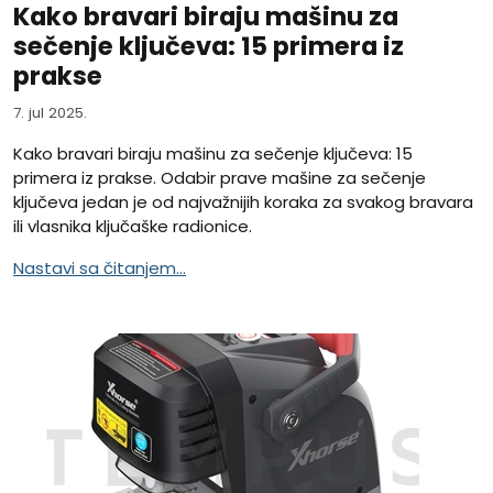
Kako bravari biraju mašinu za
sečenje ključeva: 15 primera iz
prakse
7. jul 2025.
Kako bravari biraju mašinu za sečenje ključeva: 15
primera iz prakse. Odabir prave mašine za sečenje
ključeva jedan je od najvažnijih koraka za svakog bravara
ili vlasnika ključaške radionice.
Nastavi sa čitanjem...