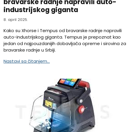
bravarske radnje napravili auto-
industrijskog giganta
8. april 2025.
Kako su Xhorse i Tempus od bravarske radnje napravili
auto-industrijskog giganta. Tempus je prepoznat kao
jedan od najpouzdanijih dobavljača opreme i sirovina za
bravarske radnje u Srbiji.
Nastavi sa čitanjem...