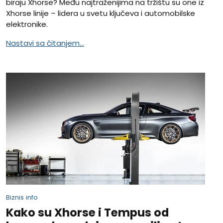
biraju Xhorse? Među najtraženijima na tržištu su one iz
Xhorse linije – lidera u svetu ključeva i automobilske
elektronike.
Nastavi sa čitanjem...
Biznis info
Kako su Xhorse i Tempus od