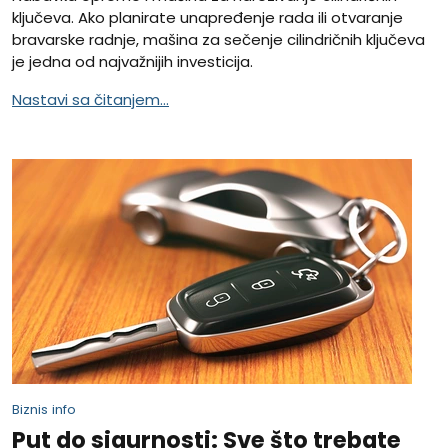
ključeva. Ako planirate unapređenje rada ili otvaranje
bravarske radnje, mašina za sečenje cilindričnih ključeva
je jedna od najvažnijih investicija.
Nastavi sa čitanjem...
Biznis info
Put do sigurnosti: Sve što trebate