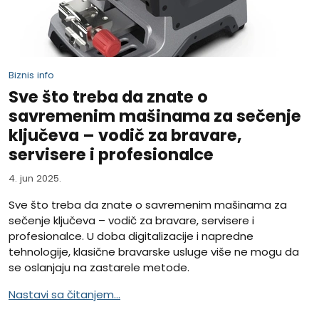
Biznis info
Sve što treba da znate o
savremenim mašinama za sečenje
ključeva – vodič za bravare,
servisere i profesionalce
4. jun 2025.
Sve što treba da znate o savremenim mašinama za
sečenje ključeva – vodič za bravare, servisere i
profesionalce. U doba digitalizacije i napredne
tehnologije, klasične bravarske usluge više ne mogu da
se oslanjaju na zastarele metode.
Nastavi sa čitanjem...