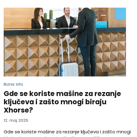
Biznis info
Gde se koriste mašine za rezanje
ključeva i zašto mnogi biraju
Xhorse?
12. maj 2025.
Gde se koriste mašine za rezanje ključeva i zašto mnogi