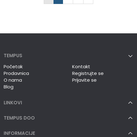
TEMPUS
Početak
Kontakt
Prodavnica
Registrujte se
O nama
Prijavite se
Blog
LINKOVI
TEMPUS DOO
INFORMACIJE