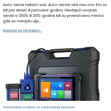
Auto-servis nekad i sad. Auto-servisi više nisu ono što su
bili pre deset ili petnaest godina. Gledajući unazad,
servisi iz 2005. ili 2010. godine bili su prvenstveno mesta
gde se menjalo ulje...
Nastavi sa čitanjem...
Savremene mašine za narezivanje ključeva