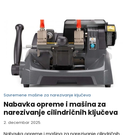
Savremene mašine za narezivanje ključeva
Nabavka opreme i mašina za
narezivanje cilindričnih ključeva
2. decembar 2025.
Nabavka opreme i mašina za narezivanje cilindričnih