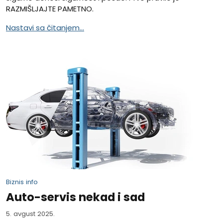
RAZMIŠLJAJTE PAMETNO.
Nastavi sa čitanjem...
Biznis info
Auto-servis nekad i sad
5. avgust 2025.