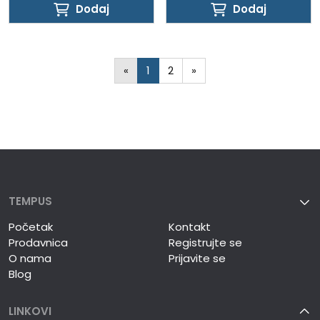
Dodaj
Dodaj
Dodaj
Dodaj
«
1
2
»
TEMPUS
Početak
Kontakt
Prodavnica
Registrujte se
O nama
Prijavite se
Blog
LINKOVI