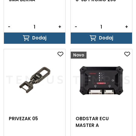
-
+
-
+
Dodaj
Dodaj
Dodaj
Dodaj
Novo
PRIVEZAK 05
OBDSTAR ECU
MASTER A