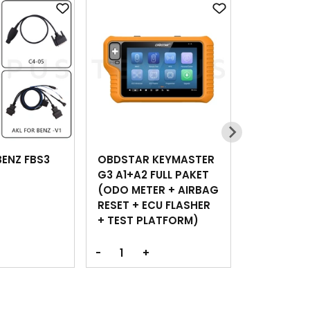
ENZ FBS3
OBDSTAR KEYMASTER
G3 A1+A2 FULL PAKET
(ODO METER + AIRBAG
RESET + ECU FLASHER
+ TEST PLATFORM)
-
+