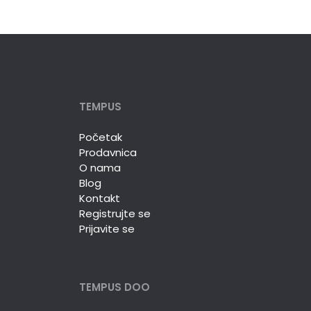
TEMPUS
Početak
Prodavnica
O nama
Blog
Kontakt
Registrujte se
Prijavite se
TEMPUS DOO