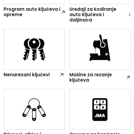
Program auto ključeva i
Uređaji za kodiranje
opreme
auto ključeva i
daljinaca
Nenarezani ključevi
Mašine za rezanje
ključeva