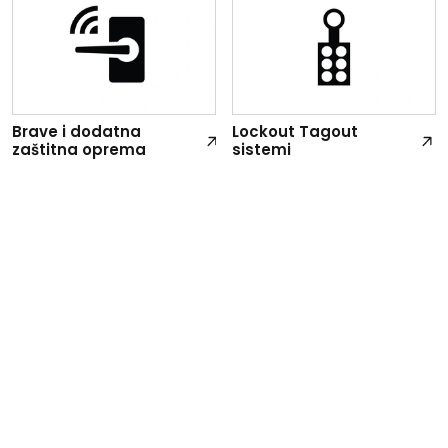
Brave i dodatna
Lockout Tagout
zaštitna oprema
sistemi