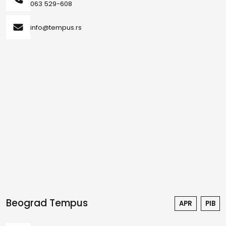
063 529-608
info@tempus.rs
Beograd Tempus
APR
PIB