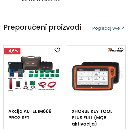
Preporučeni proizvodi
Pogledaj Sve
-4,6%
Akcija AUTEL IM608
XHORSE KEY TOOL
PRO2 SET
PLUS FULL (MQB
aktivacija)