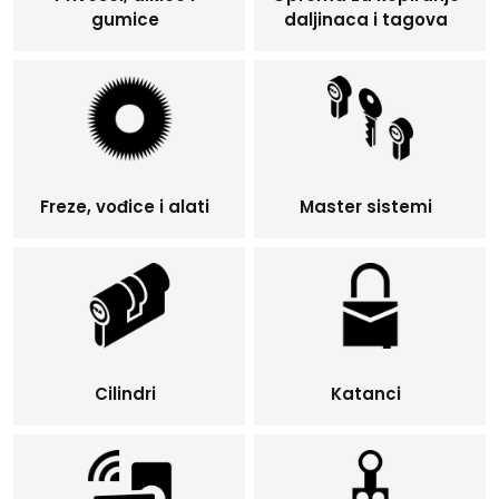
gumice
daljinaca i tagova
Freze, vođice i alati
Master sistemi
Cilindri
Katanci