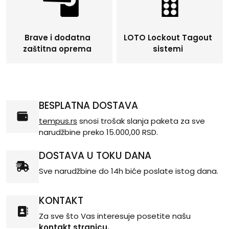
Brave i dodatna
LOTO Lockout Tagout
zaštitna oprema
sistemi
BESPLATNA DOSTAVA
tempus.rs
snosi trošak slanja paketa za sve
narudžbine preko 15.000,00 RSD.
DOSTAVA U TOKU DANA
Sve narudžbine do 14h biće poslate istog dana.
KONTAKT
Za sve što Vas interesuje posetite našu
kontakt stranicu.