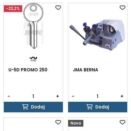
-22,2%
U-5D PROMO 250
JMA BERNA
-
+
-
+
Dodaj
Dodaj
Dodaj
Dodaj
Novo