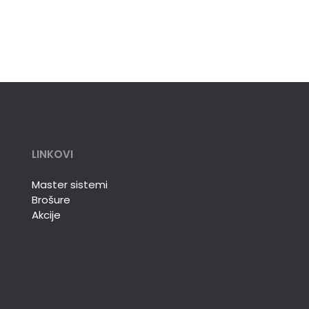
LINKOVI
Master sistemi
Brošure
Akcije