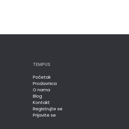
TEMPUS
Početak
Prodavnica
O nama
Blog
Kontakt
Registrujte se
Prijavite se