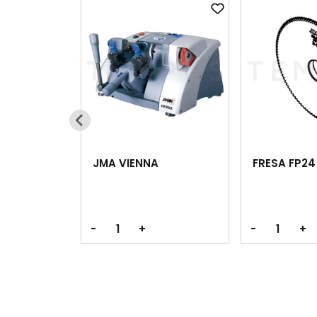
JMA VIENNA
FRESA FP24
-
+
-
+