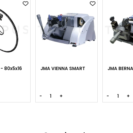
 - 80x5x16
JMA VIENNA SMART
JMA BERNA
-
+
-
+