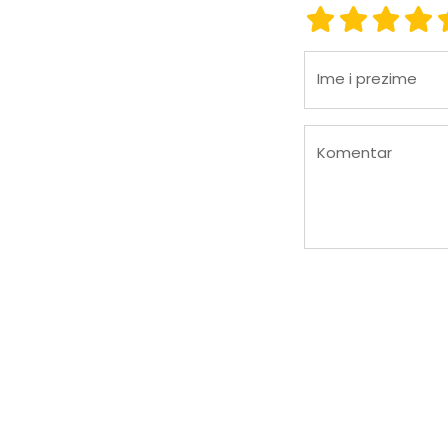
Ocena 1
Ocena 2
Ocena
Oc
Ime i prezime
Komentar