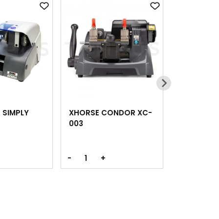
 SIMPLY
XHORSE CONDOR XC-
003
-
+