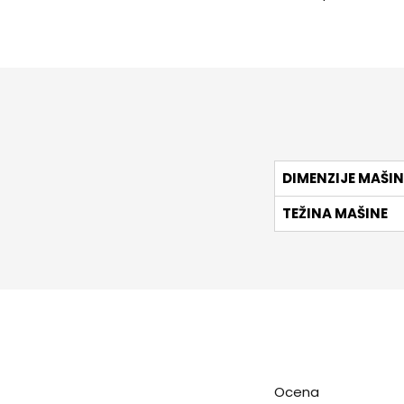
DIMENZIJE MAŠIN
TEŽINA MAŠINE
Ocena