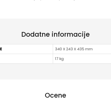
Dodatne informacije
E
340 X 243 X 435 mm
17 kg
Ocene