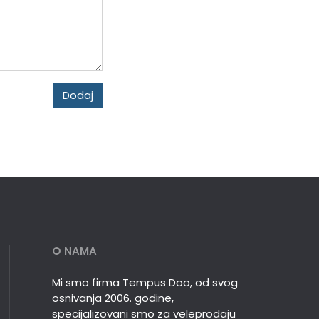
Dodaj
O NAMA
Mi smo firma Tempus Doo, od svog
osnivanja 2006. godine,
specijalizovani smo za veleprodaju