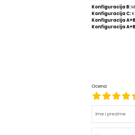
Konfiguracija B:
M
Konfiguracija C:
K
Konfiguracija A+
Konfiguracija A+
Ocena
Ocena 1
Ocena 2
Ocena
Oc
Ime i prezime