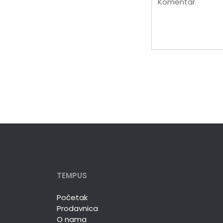
Komentar
TEMPUS
Početak
Prodavnica
O nama