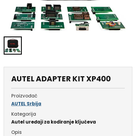
AUTEL ADAPTER KIT XP400
Proizvođač
AUTEL Srbija
Kategorija
Autel uređaji za kodiranje ključeva
Opis