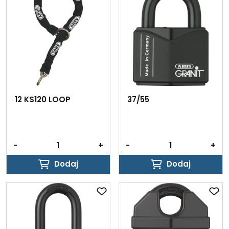
12 KS120 LOOP
37/55
-
+
-
+
Dodaj
Dodaj
Dodaj
Dodaj