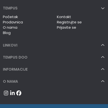
TEMPUS
Početak
Kontakt
Prodavnica
Registrujte se
O nama
Prijavite se
Blog
LINKOVI
TEMPUS DOO
INFORMACIJE
O NAMA