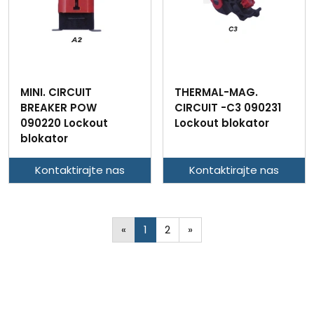
MINI. CIRCUIT
THERMAL-MAG.
BREAKER POW
CIRCUIT -C3 090231
090220 Lockout
Lockout blokator
blokator
Kontaktirajte nas
Kontaktirajte nas
«
1
2
»