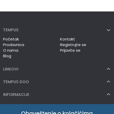
TEMPUS
Početak
Kontakt
Prodavnica
Registrujte se
O nama
Prijavite se
Blog
LINKOVI
TEMPUS DOO
INFORMACIJE
O NAMA
Obaveštenje o kolačićima