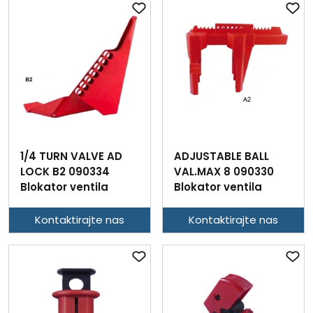
1/4 TURN VALVE AD
ADJUSTABLE BALL
LOCK B2 090334
VAL.MAX 8 090330
Blokator ventila
Blokator ventila
Kontaktirajte nas
Kontaktirajte nas