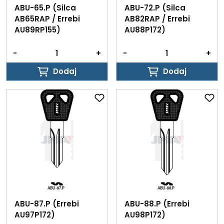
ABU-65.P (Silca
ABU-72.P (Silca
AB65RAP / Errebi
AB82RAP / Errebi
AU89RP155)
AU88P172)
-
+
-
+
Dodaj
Dodaj
Dodaj
Dodaj
ABU-87.P (Errebi
ABU-88.P (Errebi
AU97P172)
AU98P172)