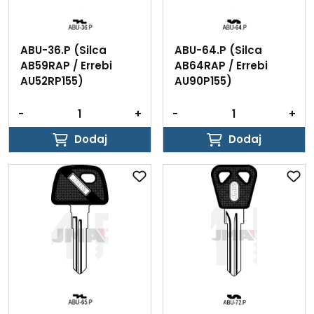
ABU-36.P (Silca
ABU-64.P (Silca
AB59RAP / Errebi
AB64RAP / Errebi
AU52RP155)
AU90P155)
-
+
-
+
Dodaj
Dodaj
Dodaj
Dodaj