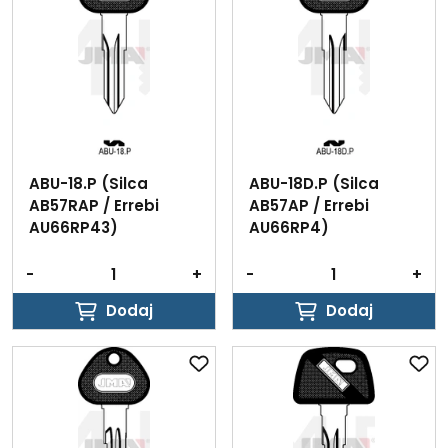
ABU-18.P (Silca
ABU-18D.P (Silca
AB57RAP / Errebi
AB57AP / Errebi
AU66RP43)
AU66RP4)
-
+
-
+
Dodaj
Dodaj
Dodaj
Dodaj