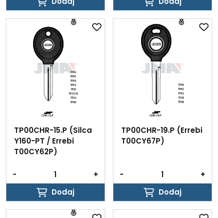
Dodaj
Dodaj
Dodaj
Dodaj
TP00CHR-15.P (Silca
TP00CHR-19.P (Errebi
Y160-PT / Errebi
T00CY67P)
T00CY62P)
-
+
-
+
Dodaj
Dodaj
Dodaj
Dodaj