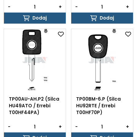
-
+
-
+
Dodaj
Dodaj
Dodaj
Dodaj
TP00AU-AH.P2 (Silca
TP00BM-6.P (Silca
HU49ATO / Errebi
HU92RTE / Errebi
T00HF44PA)
T00HF70P)
-
+
-
+