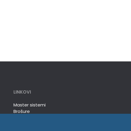
LINKOVI
Master sistemi
Brošure
Akcije