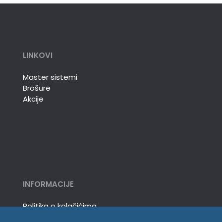
LINKOVI
Master sistemi
Brošure
Akcije
INFORMACIJE
Politika o kolačićima
Uslovi korišćenja