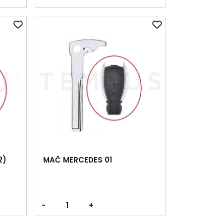
2)
MAČ MERCEDES 01
-
+