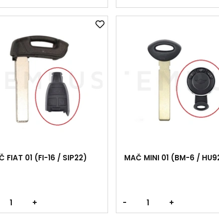
 FIAT 01 (FI-16 / SIP22)
MAČ MINI 01 (BM-6 / HU9
+
-
+