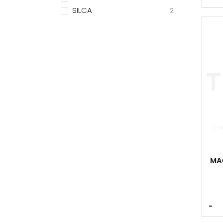
SILCA
2
MAČ
-