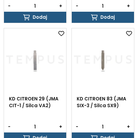
-
+
-
+
Dodaj
Dodaj
Dodaj
Dodaj
KD CITROEN 29 (JMA
KD CITROEN 83 (JMA
CIT-1 / Silca VA2)
SIX-3 / Silca SX9)
-
+
-
+
Dodaj
Dodaj