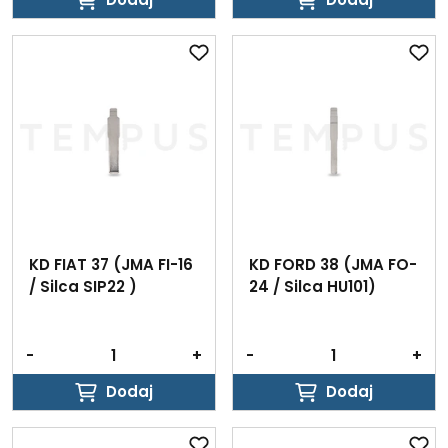
Dodaj
Dodaj
KD FIAT 37 (JMA FI-16
KD FORD 38 (JMA FO-
/ Silca SIP22 )
24 / Silca HU101)
-
+
-
+
Dodaj
Dodaj
Dodaj
Dodaj