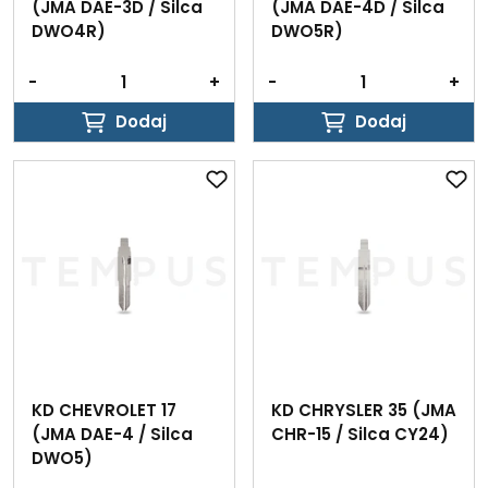
(JMA DAE-3D / Silca
(JMA DAE-4D / Silca
DWO4R)
DWO5R)
-
+
-
+
Dodaj
Dodaj
Dodaj
Dodaj
KD CHEVROLET 17
KD CHRYSLER 35 (JMA
(JMA DAE-4 / Silca
CHR-15 / Silca CY24)
DWO5)