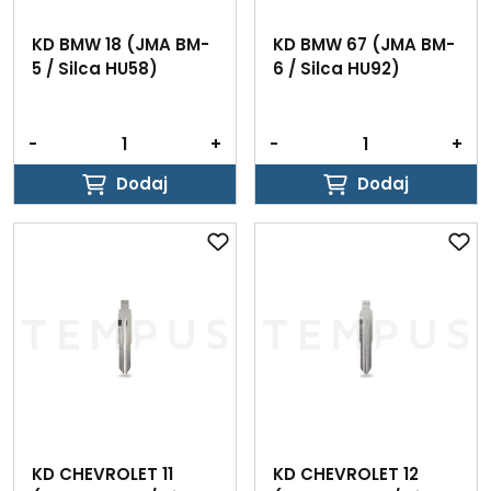
KD BMW 18 (JMA BM-
KD BMW 67 (JMA BM-
5 / Silca HU58)
6 / Silca HU92)
-
+
-
+
Dodaj
Dodaj
Dodaj
Dodaj
KD CHEVROLET 11
KD CHEVROLET 12