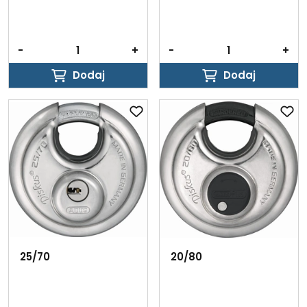
-
+
-
+
Dodaj
Dodaj
Dodaj
Dodaj
25/70
20/80