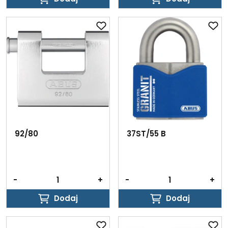
Dodaj
Dodaj
92/80
37ST/55 B
-
+
-
+
Dodaj
Dodaj
Dodaj
Dodaj