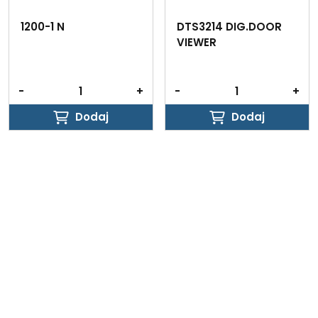
1200-1 N
DTS3214 DIG.DOOR
VIEWER
-
+
-
+
Dodaj
Dodaj
Dodaj
Dodaj