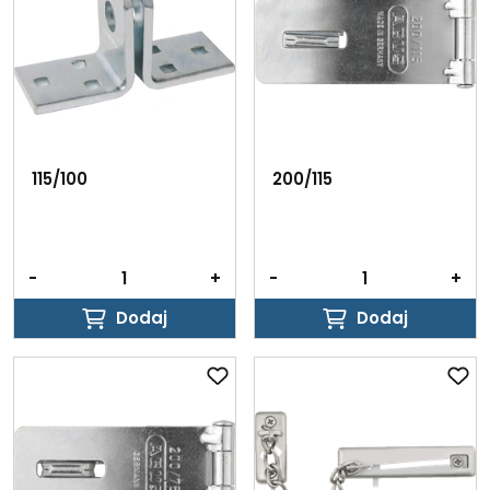
115/100
200/115
-
+
-
+
Dodaj
Dodaj
Dodaj
Dodaj