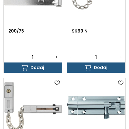
200/75
SK69 N
-
+
-
+
Dodaj
Dodaj
Dodaj
Dodaj