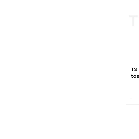
TS 
tas
-