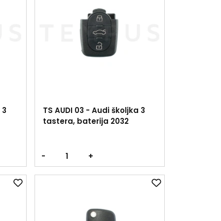
 3
TS AUDI 03 - Audi školjka 3
tastera, baterija 2032
-
+