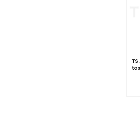
TS 
tas
-