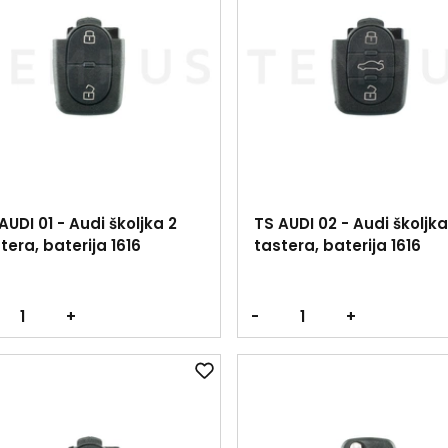
AUDI 01 - Audi školjka 2
TS AUDI 02 - Audi školjka
tera, baterija 1616
tastera, baterija 1616
+
-
+