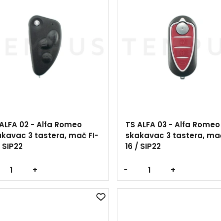
ALFA 02 - Alfa Romeo
TS ALFA 03 - Alfa Romeo
kavac 3 tastera, mač FI-
skakavac 3 tastera, mač
/ SIP22
16 / SIP22
+
-
+