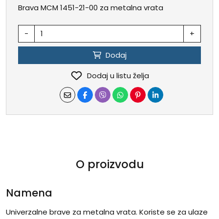
Brava MCM 1451-21-00 za metalna vrata
-
+
Dodaj
Dodaj u listu želja
O proizvodu
Namena
Univerzalne brave za metalna vrata. Koriste se za ulaze