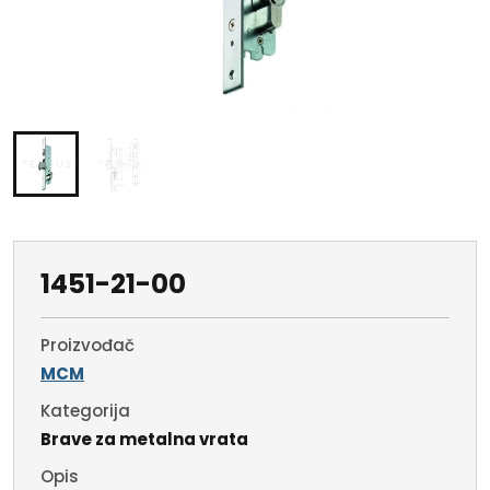
1451-21-00
Proizvođač
MCM
Kategorija
Brave za metalna vrata
Opis