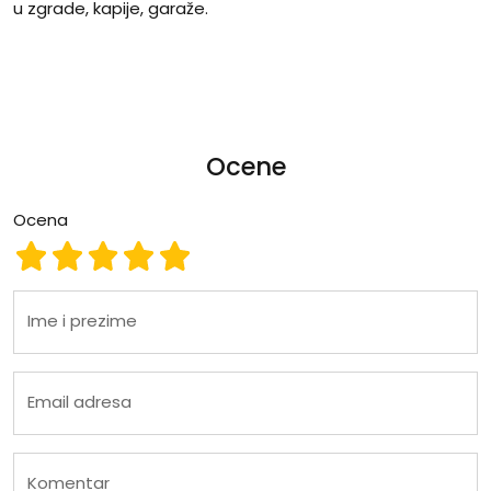
u zgrade, kapije, garaže.
Ocene
Ocena
Ocena 1
Ocena 2
Ocena 3
Ocena 4
Ocena 5
Ime i prezime
Email adresa
Komentar