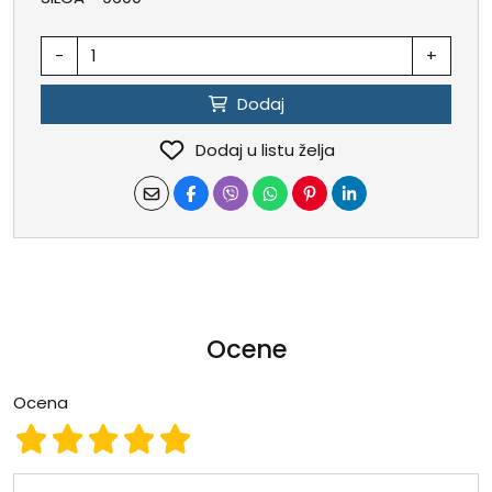
-
+
Dodaj
Dodaj u listu želja
Ocene
Ocena
Ocena 1
Ocena 2
Ocena 3
Ocena 4
Ocena 5