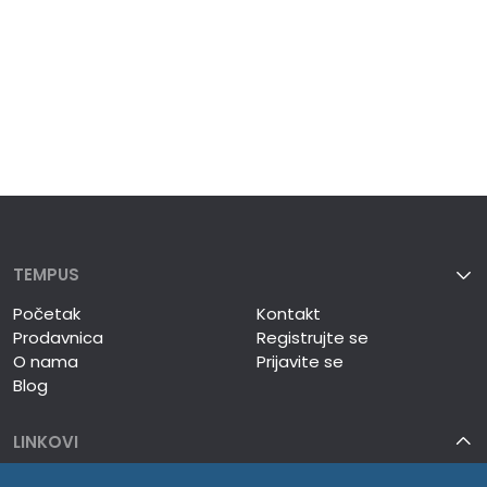
TEMPUS
Početak
Kontakt
Prodavnica
Registrujte se
O nama
Prijavite se
Blog
LINKOVI