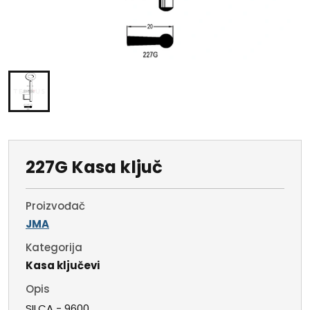
227G Kasa ključ
Proizvođač
JMA
Kategorija
Kasa ključevi
Opis
SILCA - 9600