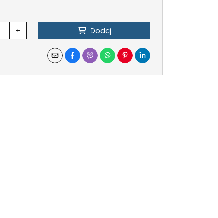
+
Dodaj