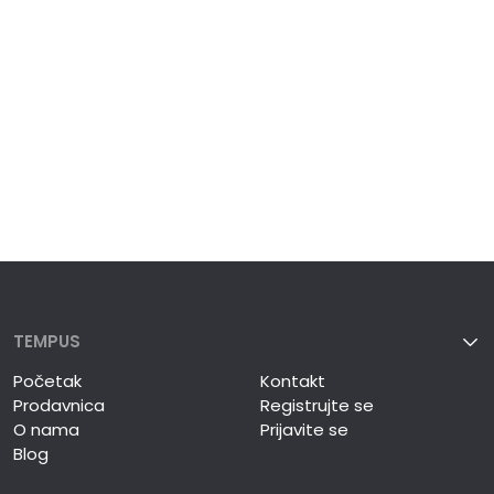
TEMPUS
Početak
Kontakt
Prodavnica
Registrujte se
O nama
Prijavite se
Blog