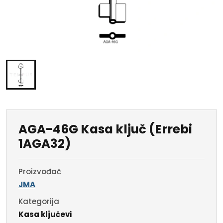
AGA-46G Kasa ključ (Errebi
1AGA32)
Proizvođač
JMA
Kategorija
Kasa ključevi