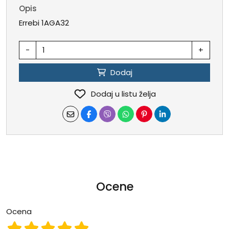
Opis
Errebi 1AGA32
-
+
Dodaj
Dodaj u listu želja
Ocene
Ocena
Ocena 1
Ocena 2
Ocena 3
Ocena 4
Ocena 5