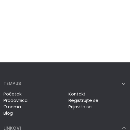
TEMPUS
Početak
Kontakt
Prodavnica
Registrujte se
O nama
Prijavite se
Blog
LINKOVI