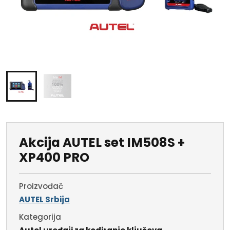
Akcija AUTEL set IM508S +
XP400 PRO
Proizvođač
AUTEL Srbija
Kategorija