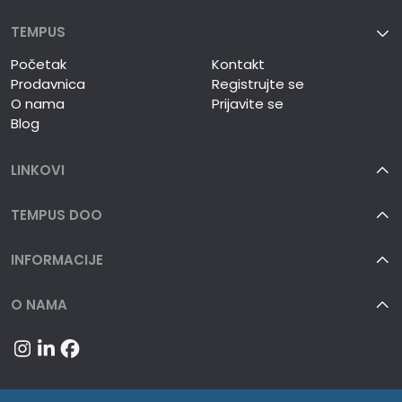
TEMPUS
Početak
Kontakt
Prodavnica
Registrujte se
O nama
Prijavite se
Blog
LINKOVI
TEMPUS DOO
INFORMACIJE
O NAMA