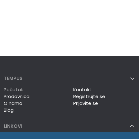
TEMPUS
Početak
Kontakt
Prodavnica
Registrujte se
O nama
Prijavite se
Blog
LINKOVI