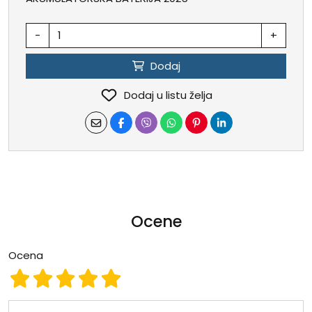
-
+
Dodaj
Dodaj u listu želja
Ocene
Ocena
Ocena 1
Ocena 2
Ocena 3
Ocena 4
Ocena 5