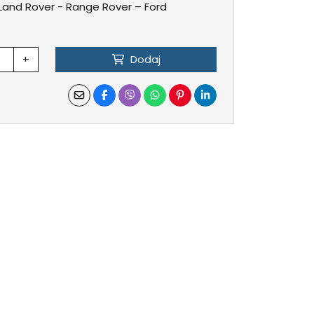
 Land Rover - Range Rover – Ford
+
Dodaj