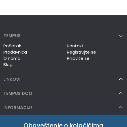
TEMPUS
Početak
Kontakt
Prodavnica
Registrujte se
O nama
Prijavite se
Blog
LINKOVI
TEMPUS DOO
INFORMACIJE
O NAMA
Obaveštenje o kolačićima