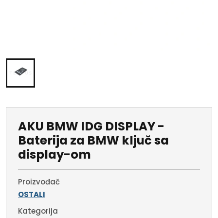
AKU BMW IDG DISPLAY -
Baterija za BMW ključ sa
display-om
Proizvođač
OSTALI
Kategorija