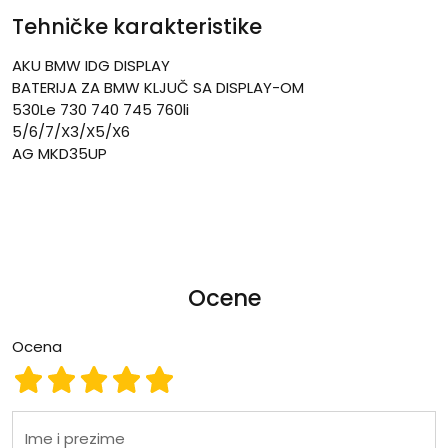
Tehničke karakteristike
AKU BMW IDG DISPLAY
BATERIJA ZA BMW KLJUČ SA DISPLAY-OM
530Le 730 740 745 760li
5/6/7/X3/X5/X6
AG MKD35UP
Ocene
Ocena
Ocena 1
Ocena 2
Ocena 3
Ocena 4
Ocena 5
Ime i prezime