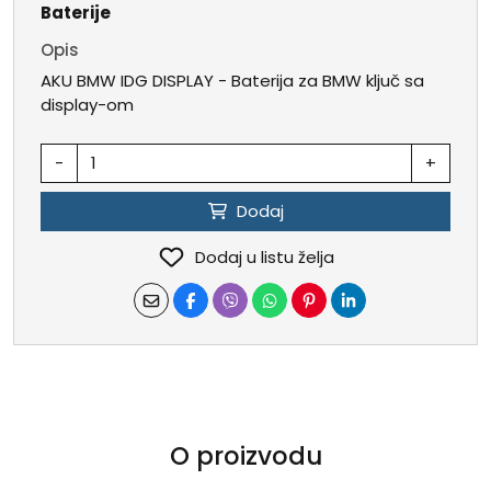
Baterije
Opis
AKU BMW IDG DISPLAY - Baterija za BMW ključ sa
display-om
-
+
Dodaj
Dodaj u listu želja
O proizvodu