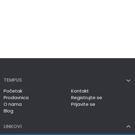
TEMPUS
Početak
Kontakt
Prodavnica
Registrujte se
O nama
Prijavite se
Blog
LINKOVI