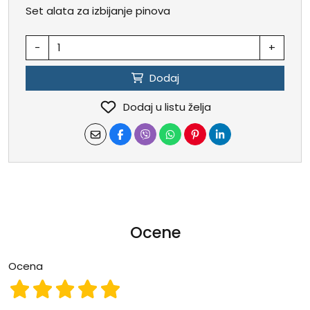
Set alata za izbijanje pinova
-
+
Dodaj
Dodaj u listu želja
Ocene
Ocena
Ocena 1
Ocena 2
Ocena 3
Ocena 4
Ocena 5