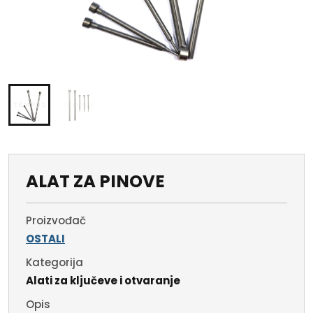
ALAT ZA PINOVE
Proizvođač
OSTALI
Kategorija
Alati za ključeve i otvaranje
Opis