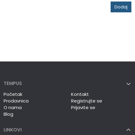
Dodaj
TEMPUS
Početak
Kontakt
Prodavnica
Registrujte se
O nama
Prijavite se
Blog
LINKOVI