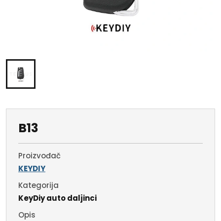
B13
Proizvođač
KEYDIY
Kategorija
KeyDiy auto daljinci
Opis