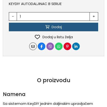
KEYDIY AUTODALJINAC B SERIJE
-
+
Dodaj
Dodaj u listu želja
O proizvodu
Namena
Sa sistemom KeyDIY jednim daljinskim upravljačem