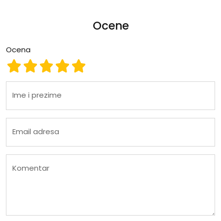
Ocene
Ocena
Ocena 1
Ocena 2
Ocena 3
Ocena 4
Ocena 5
Ime i prezime
Email adresa
Komentar