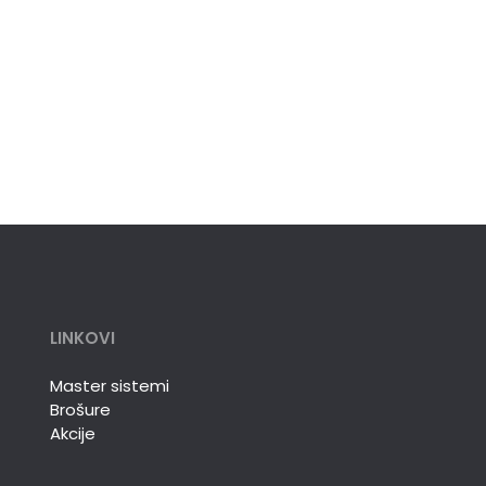
LINKOVI
Master sistemi
Brošure
Akcije