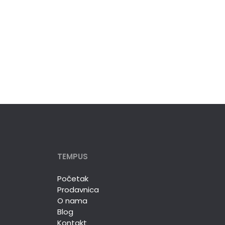
TEMPUS
Početak
Prodavnica
O nama
Blog
Kontakt