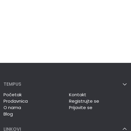
TEMPUS
Početak
Kontakt
Prodavnica
Registrujte se
O nama
Prijavite se
Blog
LINKOVI