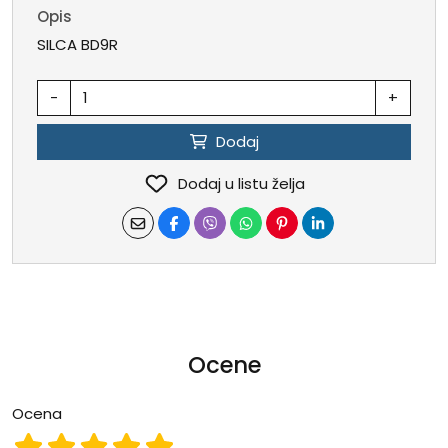
Opis
SILCA BD9R
-
+
Dodaj
Dodaj u listu želja
Ocene
Ocena
Ocena 1
Ocena 2
Ocena 3
Ocena 4
Ocena 5