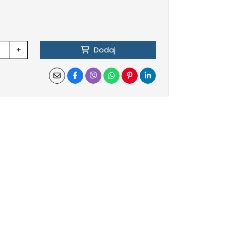
+
Dodaj