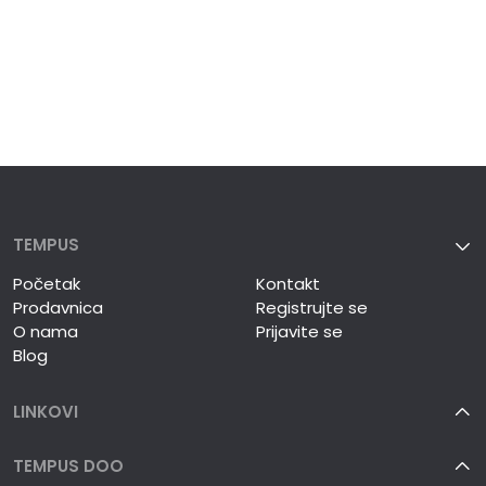
TEMPUS
Početak
Kontakt
Prodavnica
Registrujte se
O nama
Prijavite se
Blog
LINKOVI
TEMPUS DOO