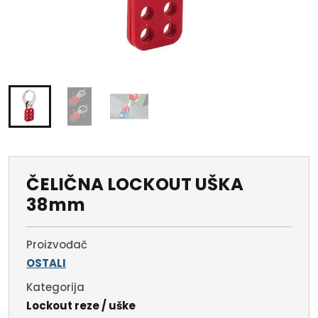
ČELIČNA LOCKOUT UŠKA
38mm
Proizvođač
OSTALI
Kategorija
Lockout reze / uške