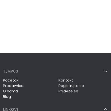
TEMPUS
Početak
Kontakt
Prodavnica
Registrujte se
O nama
Prijavite se
Blog
LINKOVI