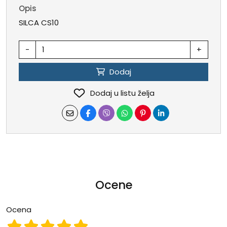
Opis
SILCA CS10
-
+
Dodaj
Dodaj u listu želja
Ocene
Ocena
Ocena 1
Ocena 2
Ocena 3
Ocena 4
Ocena 5