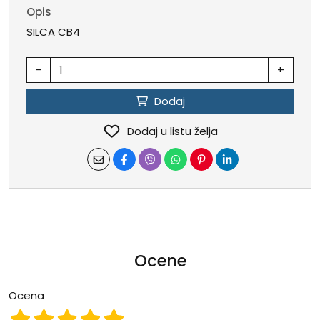
Opis
SILCA CB4
-
+
Dodaj
Dodaj u listu želja
Ocene
Ocena
Ocena 1
Ocena 2
Ocena 3
Ocena 4
Ocena 5