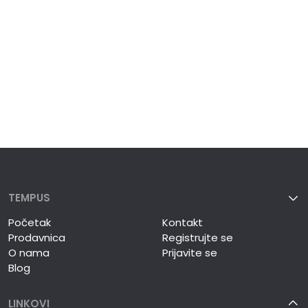
TEMPUS
Početak
Kontakt
Prodavnica
Registrujte se
O nama
Prijavite se
Blog
LINKOVI