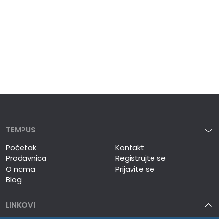
TEMPUS
Početak
Kontakt
Prodavnica
Registrujte se
O nama
Prijavite se
Blog
LINKOVI