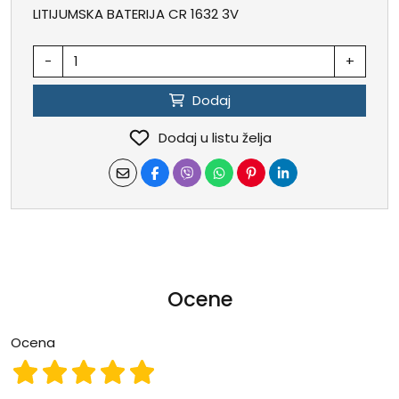
LITIJUMSKA BATERIJA CR 1632 3V
-
+
Dodaj
Dodaj u listu želja
Ocene
Ocena
Ocena 1
Ocena 2
Ocena 3
Ocena 4
Ocena 5