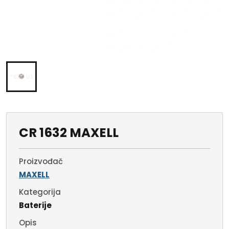
CR 1632 MAXELL
Proizvođač
MAXELL
Kategorija
Baterije
Opis