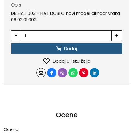
Opis
DB FIAT 003 - FIAT DOBLO novi model cilindar vrata
08.03.01.003
-
+
Dodaj
Dodaj u listu želja
Ocene
Ocena