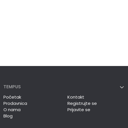
TEMPUS
Početak
Kontakt
Prodavnica
Registrujte se
O nama
Prijavite se
Blog