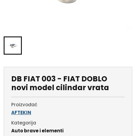
DB FIAT 003 - FIAT DOBLO
novi model cilindar vrata
Proizvođač
AFTEKIN
Kategorija
Auto brave i elementi