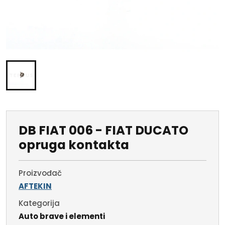
DB FIAT 006 - FIAT DUCATO
opruga kontakta
Proizvođač
AFTEKIN
Kategorija
Auto brave i elementi