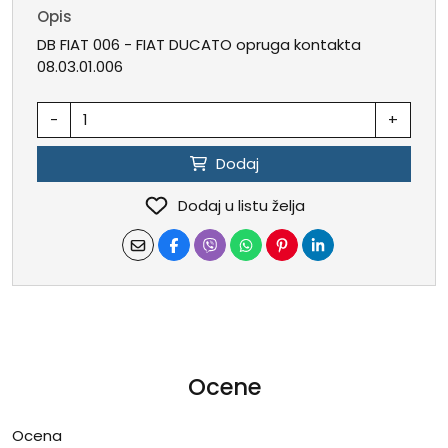
Opis
DB FIAT 006 - FIAT DUCATO opruga kontakta
08.03.01.006
-
+
Dodaj
Dodaj u listu želja
Ocene
Ocena