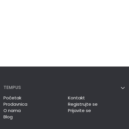
TEMPUS
Početak
Kontakt
Prodavnica
Registrujte se
O nama
Prijavite se
Blog