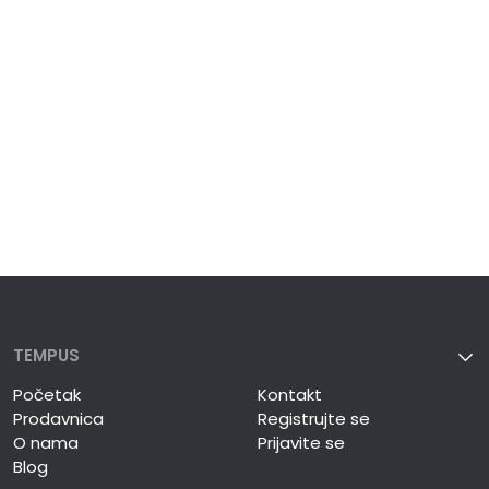
TEMPUS
Početak
Kontakt
Prodavnica
Registrujte se
O nama
Prijavite se
Blog