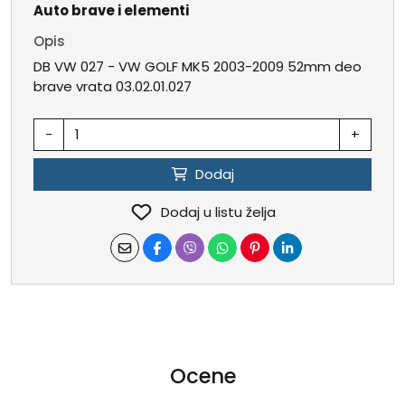
Auto brave i elementi
Opis
DB VW 027 - VW GOLF MK5 2003-2009 52mm deo
brave vrata 03.02.01.027
-
+
Dodaj
Dodaj u listu želja
Ocene