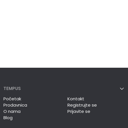
TEMPUS
Početak
Kontakt
Prodavnica
Registrujte se
O nama
Prijavite se
Blog