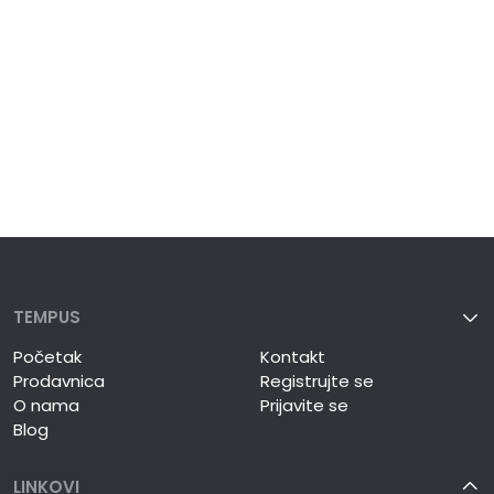
TEMPUS
Početak
Kontakt
Prodavnica
Registrujte se
O nama
Prijavite se
Blog
LINKOVI