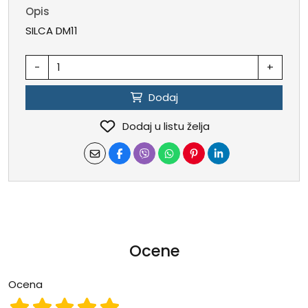
Opis
SILCA DM11
-
+
Dodaj
Dodaj u listu želja
Ocene
Ocena
Ocena 1
Ocena 2
Ocena 3
Ocena 4
Ocena 5