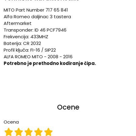
MITO Part Number 717 65 841
Alfa Romeo daljinac 3 tastera
Aftermarket
Transponder: ID 46 PCF7946
Frekvencija: 433MHZ
Baterija: CR 2032
Profil ključa: FI-16 / SIP22
ALFA ROMEO MITO - 2008 - 2016
Potrebno je prethodno kodiranje čipa.
Ocene
Ocena
Ocena 1
Ocena 2
Ocena 3
Ocena 4
Ocena 5