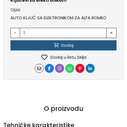
Ključevi sa elektronikom
Opis
AUTO KLJUČ SA ELEKTRONIKOM ZA ALFA ROMEO
-
+
Dodaj
Dodaj u listu želja
O proizvodu
Tehničke karakteristike