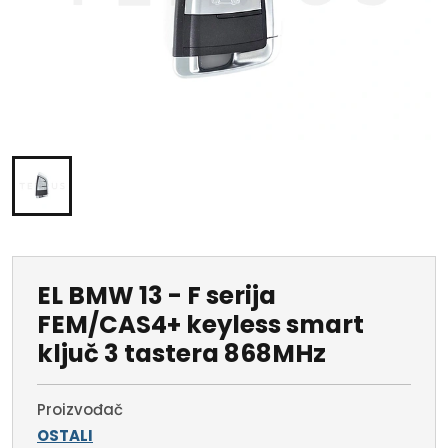
EL BMW 13 - F serija
FEM/CAS4+ keyless smart
ključ 3 tastera 868MHz
Proizvođač
OSTALI