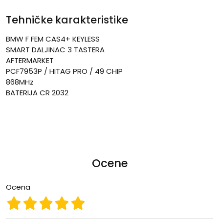
Tehničke karakteristike
BMW F FEM CAS4+ KEYLESS
SMART DALJINAC 3 TASTERA
AFTERMARKET
PCF7953P / HITAG PRO / 49 CHIP
868MHz
BATERIJA CR 2032
Ocene
Ocena
Ocena 1
Ocena 2
Ocena 3
Ocena 4
Ocena 5