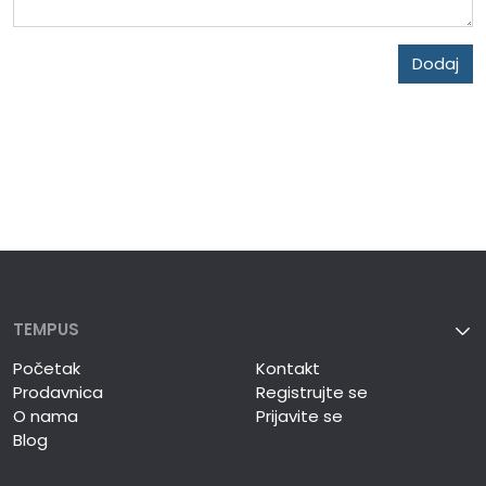
Dodaj
TEMPUS
Početak
Kontakt
Prodavnica
Registrujte se
O nama
Prijavite se
Blog