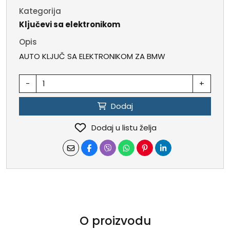
Kategorija
Ključevi sa elektronikom
Opis
AUTO KLJUČ SA ELEKTRONIKOM ZA BMW
-
+
Dodaj
Dodaj u listu želja
O proizvodu