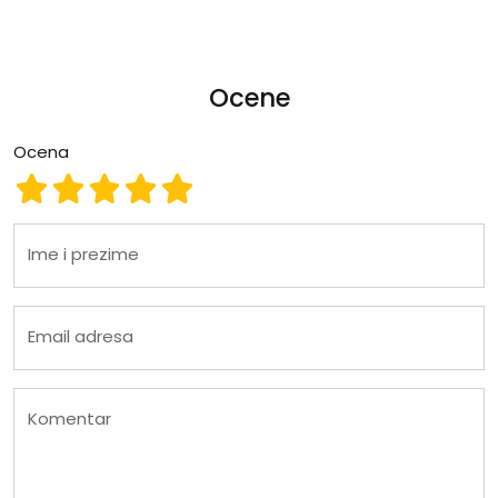
Ocene
Ocena
Ocena 1
Ocena 2
Ocena 3
Ocena 4
Ocena 5
Ime i prezime
Email adresa
Komentar