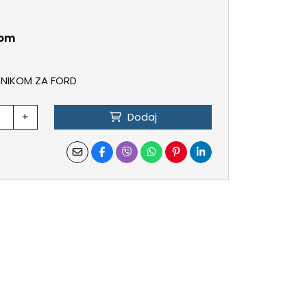
kom
ONIKOM ZA FORD
+
Dodaj