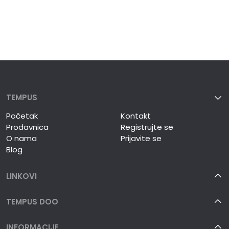
TEMPUS
Početak
Kontakt
Prodavnica
Registrujte se
O nama
Prijavite se
Blog
LINKOVI
TEMPUS DOO
INFORMACIJE