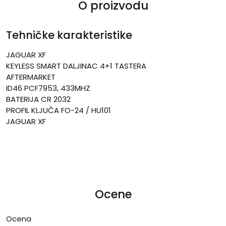
O proizvodu
Tehničke karakteristike
JAGUAR XF
KEYLESS SMART DALJINAC 4+1 TASTERA
AFTERMARKET
ID46 PCF7953, 433MHZ
BATERIJA CR 2032
PROFIL KLJUČA FO-24 / HU101
JAGUAR XF
Ocene
Ocena