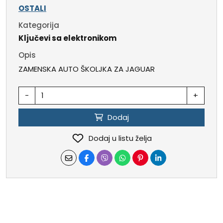
OSTALI
Kategorija
Ključevi sa elektronikom
Opis
ZAMENSKA AUTO ŠKOLJKA ZA JAGUAR
-
+
Dodaj
Dodaj u listu želja