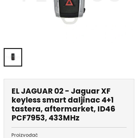
EL JAGUAR 02 - Jaguar XF
keyless smart daljinac 4+1
tastera, aftermarket, ID46
PCF7953, 433MHz
Proizvođač