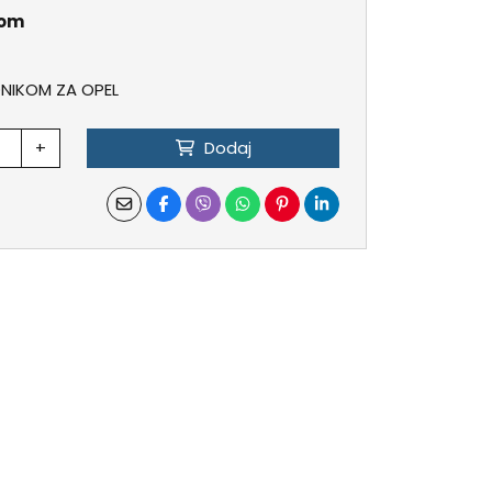
kom
NIKOM ZA OPEL
+
Dodaj