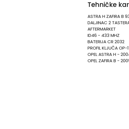
Tehničke kar
ASTRA H ZAFIRA B 9
DALJINAC 2 TASTER
AFTERMARKET
ID46 - 433 MHZ
BATERIJA CR 2032
PROFIL KLJUČA OP-1
OPEL ASTRA H - 200
OPEL ZAFIRA B - 200